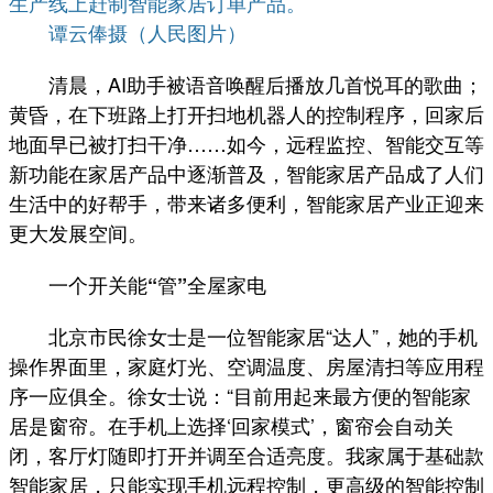
生产线上赶制智能家居订单产品。
谭云俸摄（人民图片）
清晨，AI助手被语音唤醒后播放几首悦耳的歌曲；
黄昏，在下班路上打开扫地机器人的控制程序，回家后
地面早已被打扫干净……如今，远程监控、智能交互等
新功能在家居产品中逐渐普及，智能家居产品成了人们
生活中的好帮手，带来诸多便利，智能家居产业正迎来
更大发展空间。
一个开关能“管”全屋家电
北京市民徐女士是一位智能家居“达人”，她的手机
操作界面里，家庭灯光、空调温度、房屋清扫等应用程
序一应俱全。徐女士说：“目前用起来最方便的智能家
居是窗帘。在手机上选择‘回家模式’，窗帘会自动关
闭，客厅灯随即打开并调至合适亮度。我家属于基础款
智能家居，只能实现手机远程控制，更高级的智能控制