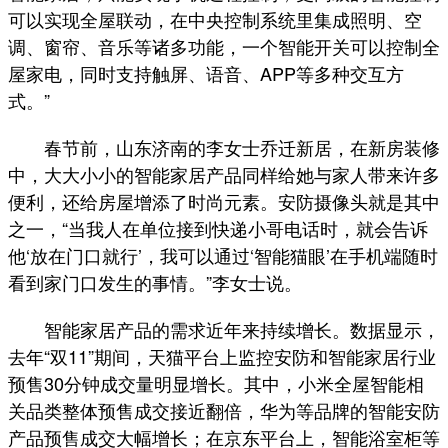
可以实现全屋联动，在中央控制系统里集成照明、空
调、窗帘、音乐等诸多功能，一个智能开关可以控制全
屋家电，同时支持触屏、语音、APP等多种交互方
式。”
春节前，山东济南的李女士乔迁新居，在新房装修
中，大大小小的智能家居产品同样给她与家人带来许多
便利，还给房屋增添了时尚元素。安防摄像头就是其中
之一，“当我人在单位接到快递小哥电话时，就会告诉
他‘放在门口就行’，我可以通过‘智能猫眼’在手机端随时
看到家门口发生的事情。”李女士说。
智能家居产品的需求近年来持续增长。数据显示，
去年“双11”期间，天猫平台上监控安防和智能家居行业
预售30分钟成交量明显增长。其中，小米全屋智能相
关品类整体预售成交接近翻倍，华为等品牌的智能安防
产品预售成交大幅增长；在京东平台上，智能浴室柜等