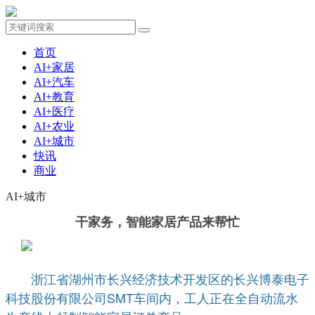
首页
AI+家居
AI+汽车
AI+教育
AI+医疗
AI+农业
AI+城市
快讯
商业
AI+城市
干家务，智能家居产品来帮忙
浙江省湖州市长兴经济技术开发区的长兴博泰电子
科技股份有限公司SMT车间内，工人正在全自动流水