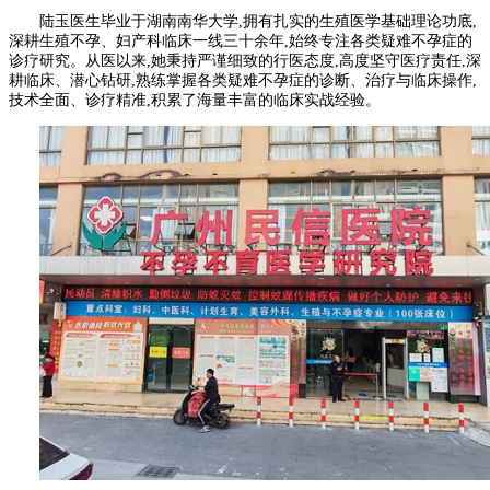
陆玉医生毕业于湖南南华大学,拥有扎实的生殖医学基础理论功底,
深耕生殖不孕、妇产科临床一线三十余年,始终专注各类疑难不孕症的
诊疗研究。从医以来,她秉持严谨细致的行医态度,高度坚守医疗责任,深
耕临床、潜心钻研,熟练掌握各类疑难不孕症的诊断、治疗与临床操作,
技术全面、诊疗精准,积累了海量丰富的临床实战经验。